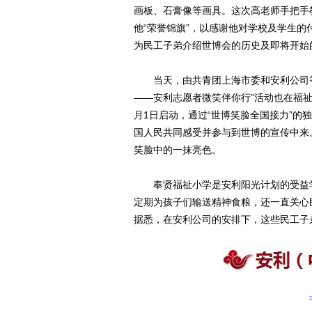
画板、石膏像等画具。这次高老师手把手
他“荣誉锦旗”，以感谢他对学校及学生的
为民工子弟介绍世博会的历史及即将开始
当天，由共青团上海市委和安利公司等共
——安利志愿者微笑伴你行”活动也在福
月1日启动，通过“世博笑脸全国接力”
国人民共同感受并参与到世博的宣传中来
笑脸中的一抹亮色。
奉贤福祉小学是安利阳光计划的受益学
定期为孩子们输送精神食粮，还一直关心
据悉，在安利公司的安排下，这些民工子