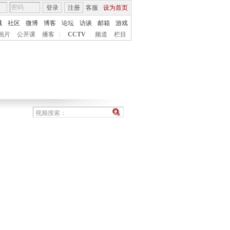
登录
注册
客服
设为首页
城
社区
微博
博客
论坛
访谈
邮箱
游戏
画片
公开课
播客
|
CCTV
频道
栏目