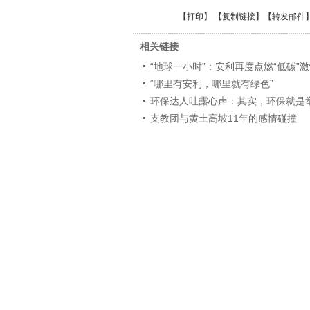
【
打印
】 【
复制链接
】【
转发邮件
相关链接
“地球一小时”：安利再度点燃“低碳”
“哪里有安利，哪里就有绿色”
环保达人吐露心声：其实，环保就是
支教团与黄土高坡11年的感情碰撞