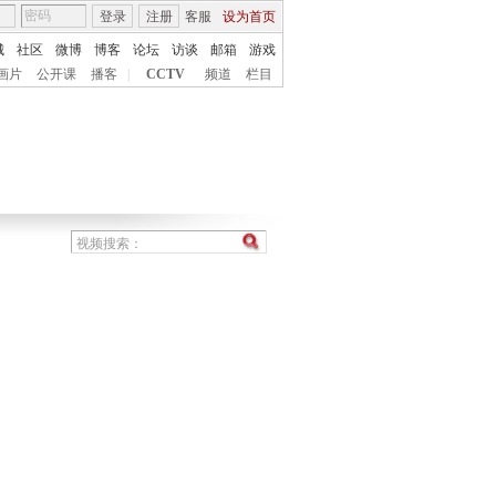
登录
注册
客服
设为首页
城
社区
微博
博客
论坛
访谈
邮箱
游戏
画片
公开课
播客
|
CCTV
频道
栏目