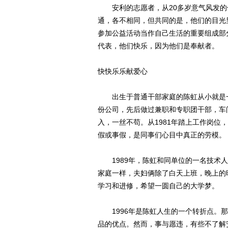
安利的志愿者，从20多岁意气风发的
通，各不相同，但共同的是，他们的目光
参加公益活动当作自己生活的重要组成部
代表，他们快乐，因为他们是奉献者。
快快乐乐献爱心
出生于普通干部家庭的陈虹从小就是一
份公司，先后做过兼职和专职团干部，车
入，一丝不苟。从1981年踏上工作岗位，
假或事假，是同事们心目中真正的劳模。
1989年，陈虹和同单位的一名技术人
家庭一样，夫妇俩除了白天上班，晚上的
学习和进修，希望一圆自己的大学梦。
1996年是陈虹人生的一个转折点。那
品的优点。然而，事与愿违，有些不了解