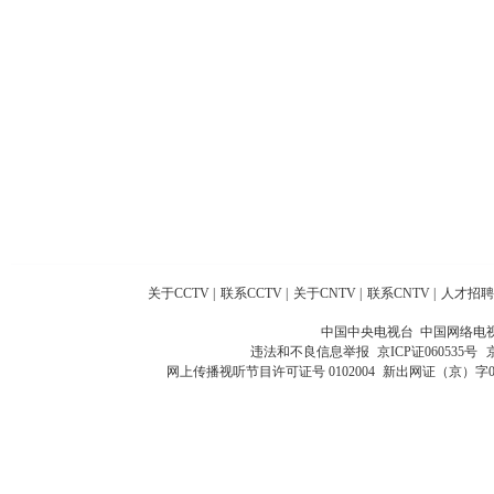
关于CCTV
|
联系CCTV
|
关于CNTV
|
联系CNTV
|
人才招聘
中国中央电视台 中国网络电
违法和不良信息举报
京ICP证060535号
网上传播视听节目许可证号 0102004
新出网证（京）字0