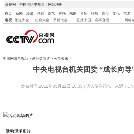
央视网
|
中国网络电视台
|
网站地图
首页
新闻
经济
体育
综艺
春晚
戏曲
音乐
科教
青少
文化
艺术
电视
频道大全
栏目大全
节目大全
直播中国
赛事直播
网络
中国网络电视台
>
爱公益频道
>
公益资讯
>
中央电视台机关团委 “成长向导
发布时间:2012年03月21日 10:35 |
进入复兴论坛
| 来源：CN
活动现场图片