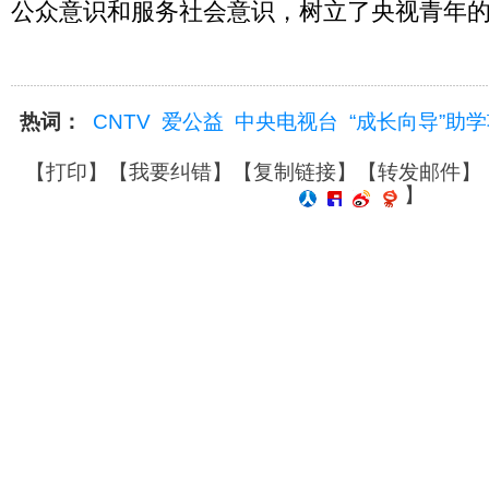
公众意识和服务社会意识，树立了央视青年
热词：
CNTV
爱公益
中央电视台
“成长向导”助
【
打印
】【
我要纠错
】【
复制链接
】【
转发邮件
】
】