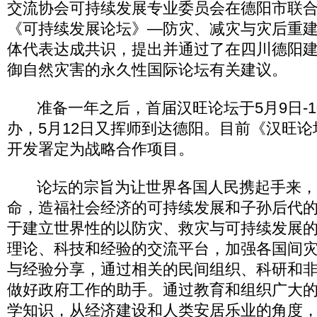
交流协会可持续发展专业委员会在德阳市联合主
《可持续发展论坛》—防灾、减灾与灾后重
体代表达成共识，提出并通过了在四川德阳
御自然灾害的永久性国际论坛有关建议。
准备一年之后，首届汉旺论坛于5月9日-1
办，5月12日又挥师到达德阳。目前《汉旺
开发署定为战略合作项目。
论坛的宗旨为让世界各国人民携起手来，
命，造福社会经济的可持续发展和子孙后代
于建立世界性的以防灾、救灾与可持续发展
理论、科技和经验的交流平台，加强各国间
与经验分享，通过相关的民间组织、科研和
做好政府工作的助手。通过教育和组织广大
学知识，从经济建设和人类安居乐业的角度