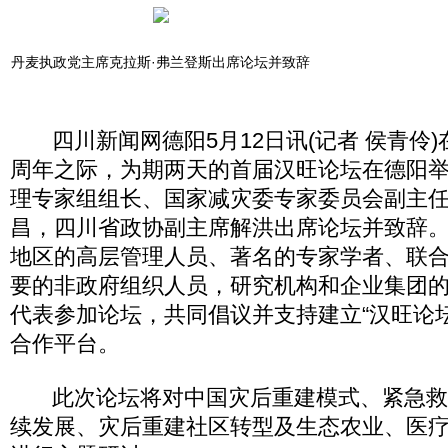
丹麦执政党主席克拉斯·弗兰登斯出席论坛并致辞
四川新闻网德阳5月12日讯(记者 侯青伶)在“
周年之际，为期两天的首届汉旺论坛在德阳
理专家组组长、国家减灾委专家委员会副主
昌，四川省政协副主席解洪出席论坛并致辞
地区的高层管理人员、著名的专家学者、联
要的非政府组织人员，研究机构和企业集团的
代表参加论坛，共同倡议并支持建立“汉旺论
合作平台。
此次论坛将对中国灾后重建模式、紧急救
续发展、灾后重建社区转型及生态农业、医