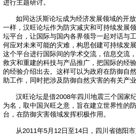
进行主题研讨。
如同达沃斯论坛成为经济发展领域的开放
一样，汉旺论坛作为防灾减灾和可持续发展
坛平台，让国际与国内各界领导一起对话与
何应对未来可能的灾难，构思创建可持续发
这个平台进行国际间的学术交流，信息交流
救灾和重建的科技与产品推广，把国际的经
的经验介绍出去。这样可以为政府在防御自
助工作，同时把涉及防御自然灾害的有关产
汉旺论坛是借2008年四川地震三个国家
为名，取中国兴旺之意，旨在建立世界性的
台，在防御灾害领域发挥积极作用。
从2011年5月12日至14日，四川省德阳