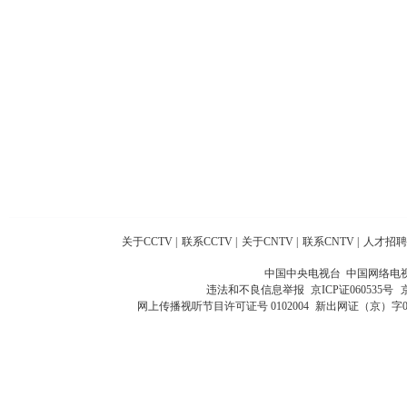
关于CCTV
|
联系CCTV
|
关于CNTV
|
联系CNTV
|
人才招聘
中国中央电视台 中国网络电
违法和不良信息举报
京ICP证060535号
网上传播视听节目许可证号 0102004
新出网证（京）字0