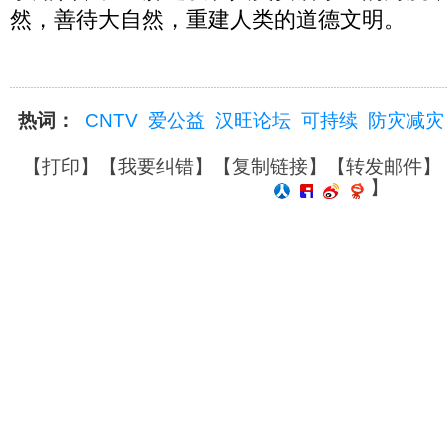
然，善待大自然，重建人类的道德文明。
热词：
CNTV
爱公益
汉旺论坛
可持续
防灾减灾
【
打印
】【
我要纠错
】【
复制链接
】【
转发邮件
】
】