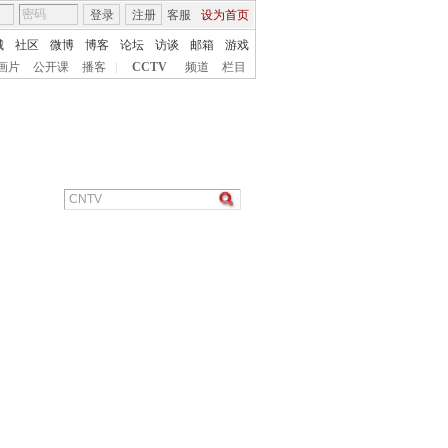
登录
注册
客服
设为首页
城
社区
微博
博客
论坛
访谈
邮箱
游戏
画片
公开课
播客
|
CCTV
频道
栏目