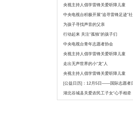
央视主持人倡学雷锋关爱听障儿童
中央电视台积极开展“追寻雷锋足迹”
为孩子寻找声音的父亲
行动起来 关注“孤独”的孩子们
中央电视台青年志愿者协会
央视主持人倡学雷锋关爱听障儿童
走出无声世界的小“龙”人
央视主持人倡学雷锋关爱听障儿童
[公益日历]：12月5日——国际志愿者
湖北谷城县关爱农民工子女“心手相牵