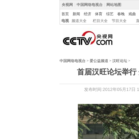
央视网
|
中国网络电视台
|
网站地图
首页
新闻
经济
体育
综艺
春晚
戏曲
电视
频道大全
栏目大全
节目大全
中国网络电视台
>
爱公益频道
>
汉旺论坛
>
首届汉旺论坛举行 
发布时间:2012年05月17日 13