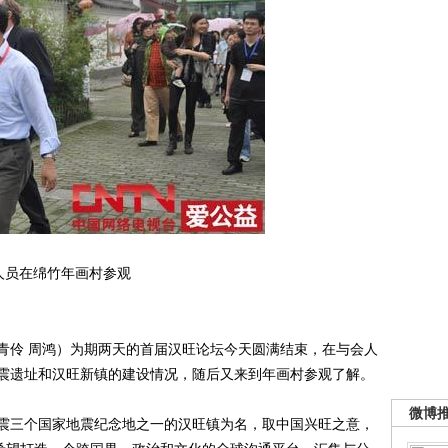
人员在绵竹年画村参观
青伶 周鸿）为期两天的首届汉旺论坛今天圆满结束，在与会人
震遗址和汉旺新镇的建设情况，随后又来到年画村参观了解。
微博
地震三个国家地震纪念地之一的汉旺镇为名，取中国兴旺之意，