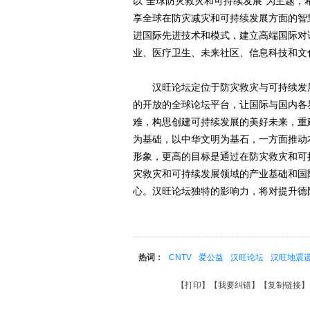
以“全球防灾救灾和可持续发展”为主题
享全球在防灾减灾和可持续发展方面的智
进国际先进技术和模式，建立高端国际对
业、医疗卫生、未来社区、信息科技和文
汉旺论坛定位于防灾救灾与可持续发展
的开放的全球论坛平台，让国际与国内各
难，构思创建可持续发展的美好未来，重
为基础，以中华文明为基石，一方面推动
形象，更高的目标是通过在防灾救灾和可
灾救灾和可持续发展领域的产业基础和国
心。汉旺论坛独特的影响力，将对提升德
热词：
CNTV
爱公益
汉旺论坛
汉旺地震
【
打印
】【
我要纠错
】【
复制链接
】