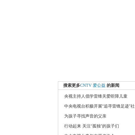
搜索更多
CNTV
爱公益
的新闻
央视主持人倡学雷锋关爱听障儿童
中央电视台积极开展“追寻雷锋足迹”
为孩子寻找声音的父亲
行动起来 关注“孤独”的孩子们