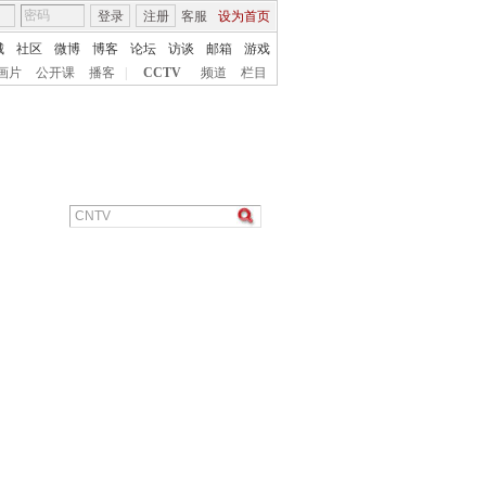
登录
注册
客服
设为首页
城
社区
微博
博客
论坛
访谈
邮箱
游戏
画片
公开课
播客
|
CCTV
频道
栏目