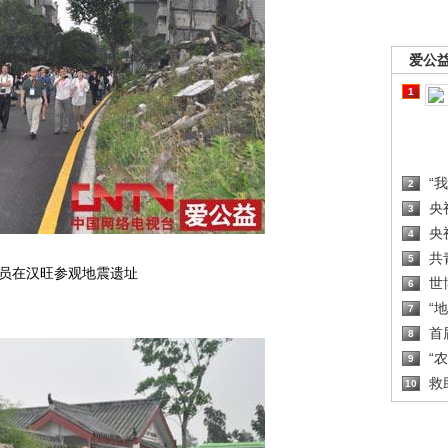
爱公
1
“
2
央
3
央
4
共
5
员在汉旺参观地震遗址
世
6
“
7
首
8
“
9
救
10