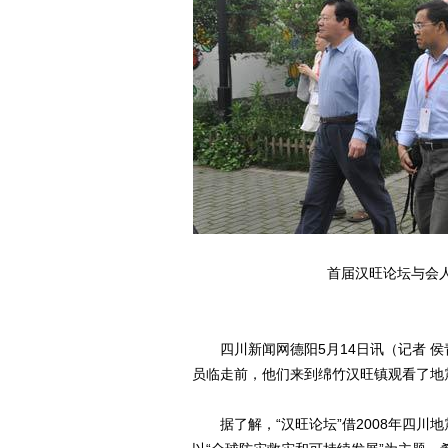
首届汉旺论坛与会
四川新闻网德阳5月14日讯（记者 侯
员临走前，他们来到绵竹汉旺镇观看了地
据了解，“汉旺论坛”借2008年四川