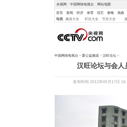
央视网
|
中国网络电视台
|
网站地图
首页
新闻
经济
体育
综艺
春晚
戏曲
电视
频道大全
栏目大全
节目大全
中国网络电视台
>
爱公益频道
>
汉旺论坛
>
汉旺论坛与会人
发布时间:2012年05月17日 16:5