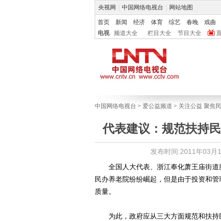
央视网
|
中国网络电视台
|
网站地图
首页
新闻
经济
体育
综艺
春晚
戏曲
电视
频道大全
栏目大全
节目大全
中国网络电视台
>
爱公益频道
>
关注公益 聚焦
代表建议：规范扶持民
发布时间:2011年03月18
全国人大代表、浙江奉化萧王庙街道滕
民办养老院纷纷崛起，但是由于投资和管
质量。
为此，政府应从三大方面规范和扶持民