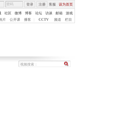
登录
注册
客服
设为首页
城
社区
微博
博客
论坛
访谈
邮箱
游戏
画片
公开课
播客
|
CCTV
频道
栏目