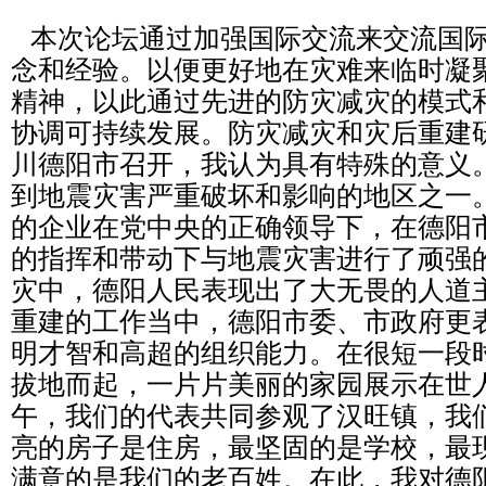
本次论坛通过加强国际交流来交流国际
念和经验。以便更好地在灾难来临时凝
精神，以此通过先进的防灾减灾的模式
协调可持续发展。防灾减灾和灾后重建
川德阳市召开，我认为具有特殊的意义
到地震灾害严重破坏和影响的地区之一
的企业在党中央的正确领导下，在德阳
的指挥和带动下与地震灾害进行了顽强
灾中，德阳人民表现出了大无畏的人道
重建的工作当中，德阳市委、市政府更
明才智和高超的组织能力。在很短一段
拔地而起，一片片美丽的家园展示在世
午，我们的代表共同参观了汉旺镇，我
亮的房子是住房，最坚固的是学校，最
满意的是我们的老百姓。在此，我对德