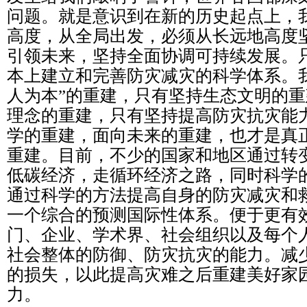
问题。就是意识到在新的历史起点上，
高度，从全局出发，必须从长远地高度
引领未来，坚持全面协调可持续发展。
本上建立和完善防灾减灾的科学体系。
人为本”的重建，只有坚持生态文明的
理念的重建，只有坚持提高防灾抗灾能
学的重建，面向未来的重建，也才是真
重建。目前，不少的国家和地区通过转
低碳经济，走循环经济之路，同时科学
通过科学的方法提高自身的防灾减灾和
一个综合的预测国际性体系。便于更有
门、企业、学术界、社会组织以及每个
社会整体的防御、防灾抗灾的能力。减
的损失，以此提高灾难之后重建美好家
力。