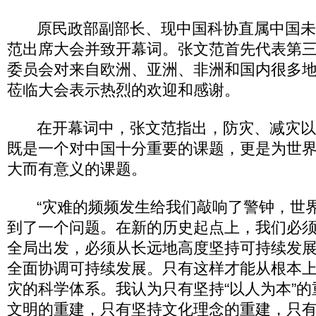
原民政部副部长、现中国科协直属中国未
范出席大会并致开幕词。张文范首先代表第
委员会对来自欧洲、亚洲、非洲和国内很多
莅临大会表示热烈的欢迎和感谢。
在开幕词中，张文范指出，防灾、减灾以
既是一个对中国十分重要的课题，更是为世
大而有意义的课题。
“灾难的频频发生给我们敲响了警钟，世界
到了一个问题。在新的历史起点上，我们必
全局出发，必须从长远地高度坚持可持续发
全面协调可持续发展。只有这样才能从根本
灾的科学体系。我认为只有坚持“以人为本”
文明的重建，只有坚持文化理念的重建，只