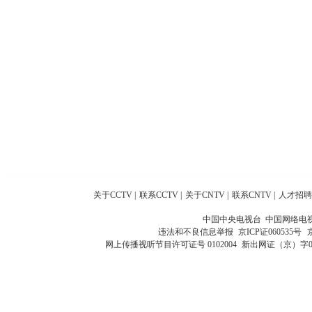
关于CCTV
|
联系CCTV
|
关于CNTV
|
联系CNTV
|
人才招聘
中国中央电视台 中国网络电
违法和不良信息举报
京ICP证060535号
网上传播视听节目许可证号 0102004
新出网证（京）字0