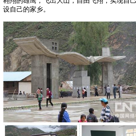
翱翔的雄鹰，飞出大山，自由飞翔，实现自
设自己的家乡。