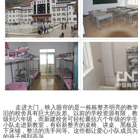
走进大门，映入眼帘的是一栋栋整齐明亮的教学
旧的校舍具有巨大的反差。以前的学校资源有限，教
级到六年级，而新建校舍可轻松囊括六个年级的学生
小队走进新教室，有崭新整齐的桌椅、讲桌、黑板及
下床铺，整洁的洗手间等。这些都让爱心小队成员为
的孩子感到高兴。