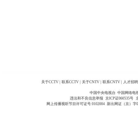
关于CCTV
|
联系CCTV
|
关于CNTV
|
联系CNTV
|
人才招聘
中国中央电视台 中国网络电
违法和不良信息举报
京ICP证060535号
网上传播视听节目许可证号 0102004
新出网证（京）字0