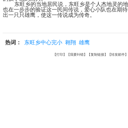
东旺乡的当地居民说，东旺乡是个人杰地灵的地
也在一步步的验证这一民间传说，爱心小队也在期待
出一只只雄鹰，使这一传说成为传奇。
热词：
东旺乡中心完小
翱翔
雄鹰
【
打印
】【
我要纠错
】【
复制链接
】【
转发邮件