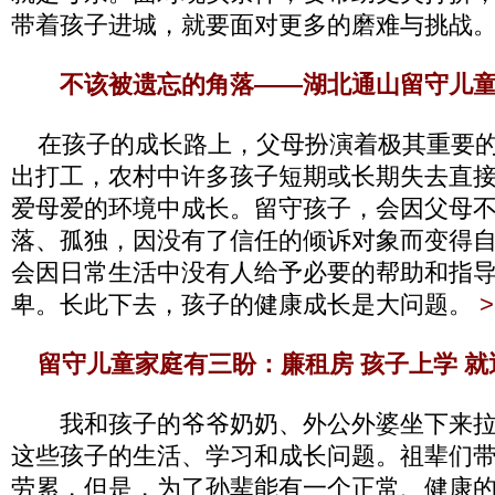
带着孩子进城，就要面对更多的磨难与挑战
不该被遗忘的角落——湖北通山留守儿
在孩子的成长路上，父母扮演着极其重要的
出打工，农村中许多孩子短期或长期失去直
爱母爱的环境中成长。留守孩子，会因父母
落、孤独，因没有了信任的倾诉对象而变得
会因日常生活中没有人给予必要的帮助和指
卑。长此下去，孩子的健康成长是大问题。
留守儿童家庭有三盼：廉租房 孩子上学 就
我和孩子的爷爷奶奶、外公外婆坐下来拉
这些孩子的生活、学习和成长问题。祖辈们
劳累，但是，为了孙辈能有一个正常、健康