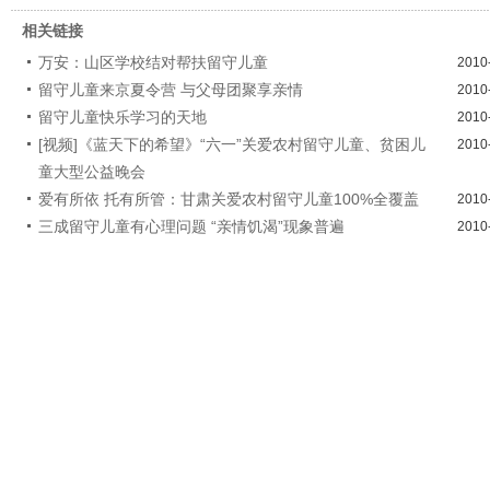
相关链接
万安：山区学校结对帮扶留守儿童
2010
留守儿童来京夏令营 与父母团聚享亲情
2010
留守儿童快乐学习的天地
2010
[视频]《蓝天下的希望》“六一”关爱农村留守儿童、贫困儿
2010
童大型公益晚会
爱有所依 托有所管：甘肃关爱农村留守儿童100%全覆盖
2010
三成留守儿童有心理问题 “亲情饥渴”现象普遍
2010