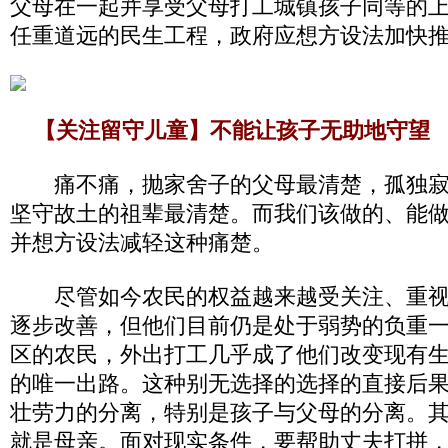
父母在一起并享受父母打工城镇孩子同等的
任重道远的民生工程，政府应想方设法加快
【关注留守儿童】不能让孩子无助地守望
痛不痛，抛家舍子的父母最清楚，孤独寂
坚守故土的祖辈最清楚。而我们该做的、能
并想方设法减轻这种痛楚。
尽管如今农民的权益越来越受关注、重视
逐步改善，但他们目前仍是处于弱势的负重
区的农民，外出打工几乎成了他们改变现有
的唯一出路。这种别无选择的选择的直接后
壮劳力的分离，特别是孩子与父母的分离。
就是母亲。面对现实条件，要帮助丈夫打拼