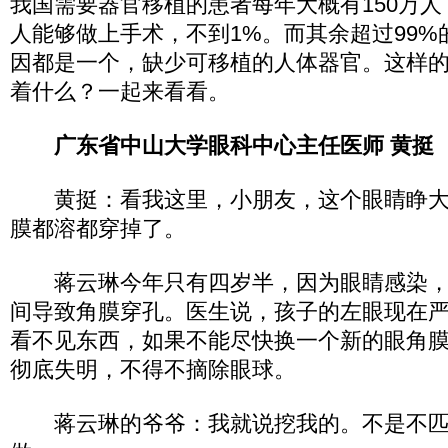
我国需要器官移植的患者每年大概有150万人
人能够做上手术，不到1%。而其余超过99
因都是一个，缺少可移植的人体器官。这样
着什么？一起来看看。
广东省中山大学眼科中心主任医师 黄挺
黄挺：看我这里，小朋友，这个眼睛睁大
膜都溶都穿掉了。
蒋云琳今年只有四岁半，因为眼睛感染，
间导致角膜穿孔。医生说，孩子的左眼现在
看不见东西，如果不能尽快换一个新的眼角
彻底失明，不得不摘除眼球。
蒋云琳的爷爷：我就说挖我的。不是不匹