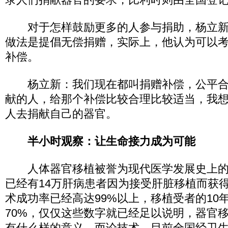
对于怎样鼓励更多的人参与捐助，杨立新
做法是提倡无偿捐赠，实际上，他认为可以
补偿。
杨立新：我们现在都叫捐赠补偿，公平合
献的人，给那个补偿比较合理比较适当，我
人去捐献自己的器官。
半小时观察：让生命接力成为可能
人体器官移植被誉为现代医学发展史上的
已经有14万肝病患者因为接受肝脏移植而获
术成功率已经高达99%以上，移植受者的10
70%，仅仅这些数字就已经足以说明，器官
有什么样的意义。而论技术，目前全国经卫