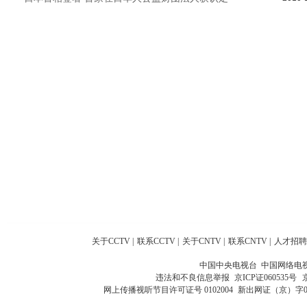
关于CCTV
|
联系CCTV
|
关于CNTV
|
联系CNTV
|
人才招聘
中国中央电视台 中国网络电
违法和不良信息举报
京ICP证060535号
网上传播视听节目许可证号 0102004
新出网证（京）字0