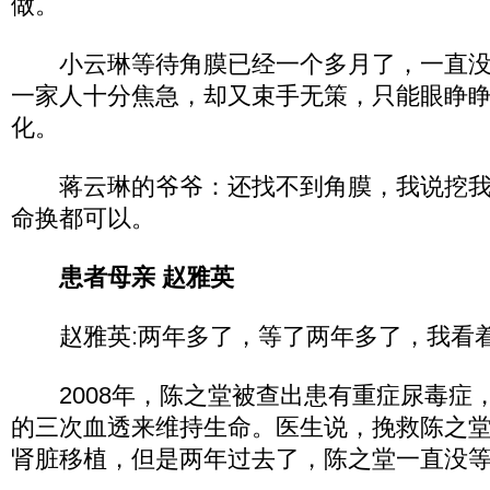
做。
小云琳等待角膜已经一个多月了，一直没
一家人十分焦急，却又束手无策，只能眼睁
化。
蒋云琳的爷爷：还找不到角膜，我说挖我
命换都可以。
患者母亲 赵雅英
赵雅英:两年多了，等了两年多了，我看
2008年，陈之堂被查出患有重症尿毒症
的三次血透来维持生命。医生说，挽救陈之
肾脏移植，但是两年过去了，陈之堂一直没