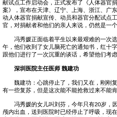
献试点工作启动会，正式发布了《人体器官
案》，宣布在天津、辽宁、上海、浙江、广东
动人体器官捐献宣传、动员和器官分配试点
官，对捐献者和他们的亲人来说，仍然是一
冯秀媛正面临着平生以来最艰难的一次选择
午，他们收到了女儿脑死亡的通知书，红十
跟他们进行了一次沉重的谈话，希望他们考
深圳医院主任医师 魏建功
魏建功：心跳停止了，我们又在，刚刚复
有一些复苏，但是这次能不能抢救过来不能
冯秀媛的女儿叫刘芬，今年只有20岁，因
颅内出血，送到医院时已经停止了呼吸，现