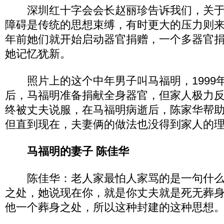
深圳红十字会会长赵丽珍告诉我们，关于
障碍是传统的思想束缚，有时更大的压力则来
年前她们就开始启动器官捐赠，一个多器官
她记忆犹新。
照片上的这个中年男子叫马福明，1999
后，马福明准备捐献全身器官，但家人极力
终被丈夫说服，在马福明病逝后，陈家华帮
但直到现在，夫妻俩的做法也没得到家人的
马福明的妻子 陈佳华
陈佳华：老人家最怕人家骂的是一句什么
之处，她说现在你，就是你丈夫就是死无葬
他一个葬身之处，所以这种封建的这种思想