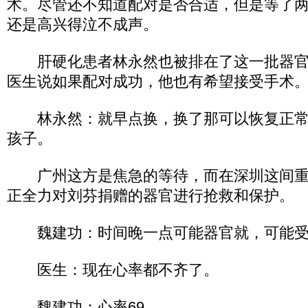
术。尽管还不知道配对是否合适，但是等了
还是高兴得泣不成声。
肝硬化患者林永然也被排在了这一批器官
医生说如果配对成功，他也有希望接受手术
林永然：就早点换，换了那可以恢复正常
孩子。
广州这方是焦急的等待，而在深圳这间重
正全力对刘芬捐赠的器官进行抢救和保护。
魏建功：时间晚一点可能器官就，可能受
医生：现在心率都不齐了。
魏建功：心率69。