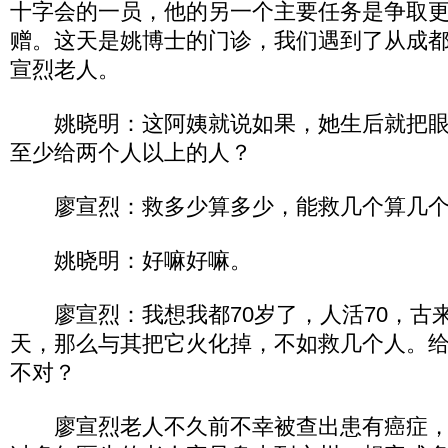
十字会的一员，他的另一个主要任务是争取
赠。这天是姚博士的门诊，我们遇到了从成
宣烈老人。
姚晓明：这阿姨就说如果，她生后就把眼
至少给两个人以上的人？
廖宣烈：救多少算多少，能救几个算几个
姚晓明：好嘛好嘛。
廖宣烈：我想我都70岁了，人活70，古
天，那么与其把它火化掉，不如救几个人。
不对？
廖宣烈老人不久前不幸被查出患有癌症，