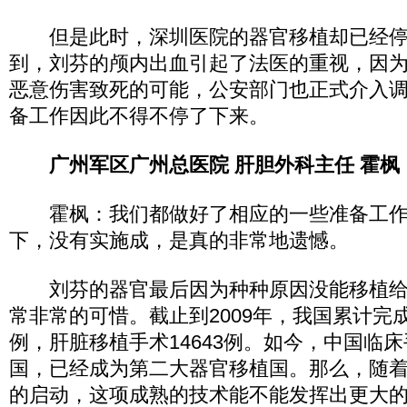
但是此时，深圳医院的器官移植却已经停
到，刘芬的颅内出血引起了法医的重视，因
恶意伤害致死的可能，公安部门也正式介入
备工作因此不得不停了下来。
广州军区广州总医院 肝胆外科主任 霍枫
霍枫：我们都做好了相应的一些准备工作
下，没有实施成，是真的非常地遗憾。
刘芬的器官最后因为种种原因没能移植给
常非常的可惜。截止到2009年，我国累计完成
例，肝脏移植手术14643例。如今，中国临
国，已经成为第二大器官移植国。那么，随
的启动，这项成熟的技术能不能发挥出更大