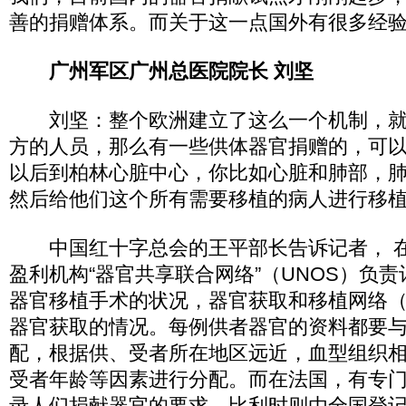
善的捐赠体系。而关于这一点国外有很多经
广州军区广州总医院院长 刘坚
刘坚：整个欧洲建立了这么一个机制，就
方的人员，那么有一些供体器官捐赠的，可
以后到柏林心脏中心，你比如心脏和肺部，
然后给他们这个所有需要移植的病人进行移
中国红十字总会的王平部长告诉记者， 在
盈利机构“器官共享联合网络”（UNOS）负
器官移植手术的状况，器官获取和移植网络（
器官获取的情况。每例供者器官的资料都要
配，根据供、受者所在地区远近，血型组织
受者年龄等因素进行分配。而在法国，有专
录人们捐献器官的要求，比利时则由全国登