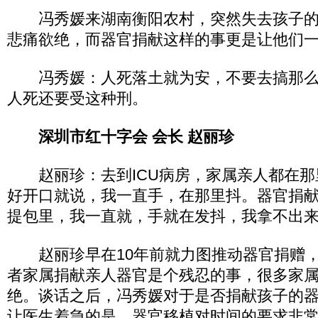
冯秀媛来湖南衡阳农村，突然失去孩子的
悲痛欲绝，而器官捐献这样的事更是让他们
冯秀媛：人死落土就为安，不要去搞那么
人死还要受这种刑。
深圳市红十字会 会长 赵丽珍
赵丽珍：去到ICU病房，家属亲人都在那
好开口就说，我一直手，在那里抖。器官捐
提包里，我一直就，手就在发抖，我拿不出
赵丽珍早在10年前就力图推动器官捐赠，
者家属捐献亲人器官是个残忍的事，很多家
绝。谈话之后，冯秀媛对于是否捐献孩子的
让医生着急的是，器官移植对时间的要求非