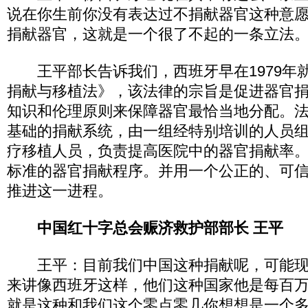
说在你生前你没有表达过不捐献器官这种意
捐献器官，这就是一个很了不起的一条立法
王平部长告诉我们，西班牙早在1979年
捐献与移植法》，该法律的宗旨是促进器官
知识和伦理原则来保障器官最恰当地分配。
基础的捐献系统，由一组经特别培训的人员
疗移植人员，负责提高医院中的器官捐献率
标准的器官捐献程序。并用一个公正的、可
推进这一进程。
中国红十字总会赈济救护部部长 王平
王平：目前我们中国这种捐献呢，可能现在是
来讲像西班牙这样，他们这种国家他是每百万
就是这种和我们这个零点零几你想想是一个