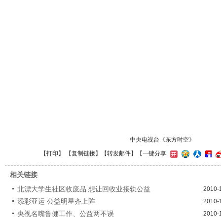
中央电视台《东方时空》
【
打印
】 【
复制链接
】【
转发邮件
】
【一键分享
相关链接
北漂大学生社区收废品 想让回收业接轨公益
2010-
添彩亚运 公益明星齐上阵
2010-
央视名嘴鲁健工作、公益两不误
2010-