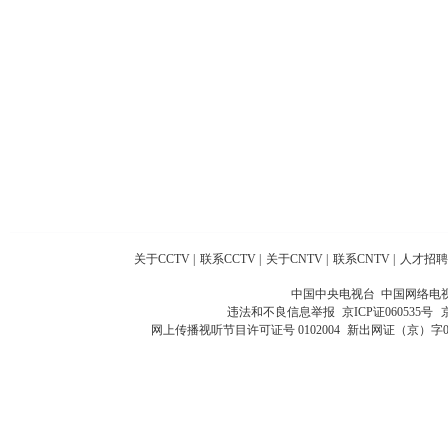
关于CCTV
|
联系CCTV
|
关于CNTV
|
联系CNTV
|
人才招聘
中国中央电视台 中国网络电
违法和不良信息举报
京ICP证060535号
网上传播视听节目许可证号 0102004
新出网证（京）字0