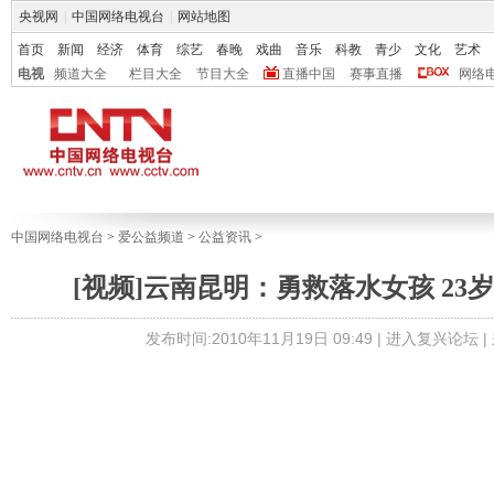
央视网
|
中国网络电视台
|
网站地图
首页
新闻
经济
体育
综艺
春晚
戏曲
音乐
科教
青少
文化
艺术
电视
频道大全
栏目大全
节目大全
直播中国
赛事直播
网络
中国网络电视台
>
爱公益频道
>
公益资讯
>
[视频]云南昆明：勇救落水女孩 23
发布时间:2010年11月19日 09:49 |
进入复兴论坛
|