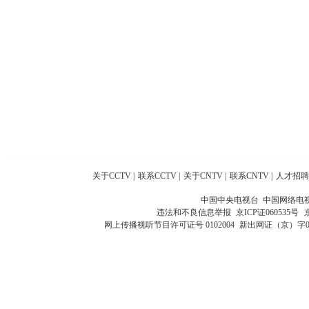
关于CCTV
|
联系CCTV
|
关于CNTV
|
联系CNTV
|
人才招聘
中国中央电视台 中国网络电
违法和不良信息举报
京ICP证060535号
网上传播视听节目许可证号 0102004
新出网证（京）字0