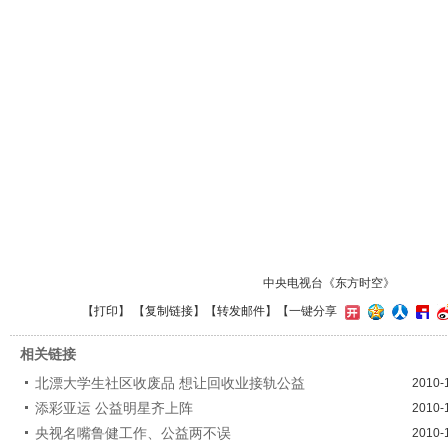
中央电视台《东方时空》
【
打印
】 【
复制链接
】【
转发邮件
】
【一键分享
相关链接
北漂大学生社区收废品 想让回收业接轨公益
2010-
添彩亚运 公益明星齐上阵
2010-
央视名嘴鲁健工作、公益两不误
2010-