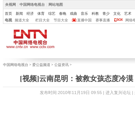
央视网
|
中国网络电视台
|
网站地图
首页
新闻
经济
体育
综艺
春晚
戏曲
音乐
科教
青少
文化
艺术
电视
频道大全
栏目大全
节目大全
直播中国
赛事直播
网络
中国网络电视台
>
爱公益频道
>
公益资讯
>
[视频]云南昆明：被救女孩态度冷漠
发布时间:2010年11月19日 09:55 |
进入复兴论坛
|