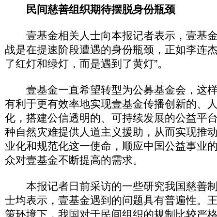
民间慈善组织期待摆脱身份瓶颈
壹基金相关人士向本报记者表示，壹基金
战是在提速阶段遭遇的身份瓶颈，正如李连杰
了红灯和绿灯，而是遇到了黄灯”。
壹基金一直希望转型为公募基金会，这样
有利于更有效率地实现壹基金传播创新的、
化，搭建公信透明的、可持续发展的公益平
种自然灾难提供人道主义援助，从而实现推
业化和规范化这一使命，顺应中国公益事业
众对壹基金不断提高的需求。
本报记者日前采访的一些研究我国慈善制
士均表示，壹基金遇到的问题具有普遍性。
策环境下，我国对于民间组织的规制比较严