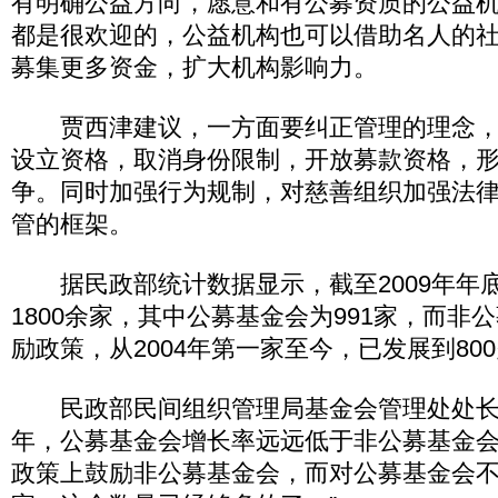
有明确公益方向，愿意和有公募资质的公益
都是很欢迎的，公益机构也可以借助名人的
募集更多资金，扩大机构影响力。
贾西津建议，一方面要纠正管理的理念，
设立资格，取消身份限制，开放募款资格，
争。同时加强行为规制，对慈善组织加强法
管的框架。
据民政部统计数据显示，截至2009年年
1800余家，其中公募基金会为991家，而非
励政策，从2004年第一家至今，已发展到80
民政部民间组织管理局基金会管理处处长
年，公募基金会增长率远远低于非公募基金
政策上鼓励非公募基金会，而对公募基金会不抱