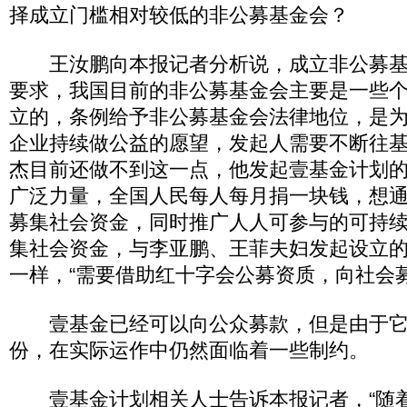
择成立门槛相对较低的非公募基金会？
王汝鹏向本报记者分析说，成立非公募基
要求，我国目前的非公募基金会主要是一些
立的，条例给予非公募基金会法律地位，是
企业持续做公益的愿望，发起人需要不断往
杰目前还做不到这一点，他发起壹基金计划
广泛力量，全国人民每人每月捐一块钱，想
募集社会资金，同时推广人人可参与的可持
集社会资金，与李亚鹏、王菲夫妇发起设立
一样，“需要借助红十字会公募资质，向社会募
壹基金已经可以向公众募款，但是由于它
份，在实际运作中仍然面临着一些制约。
壹基金计划相关人士告诉本报记者，“随