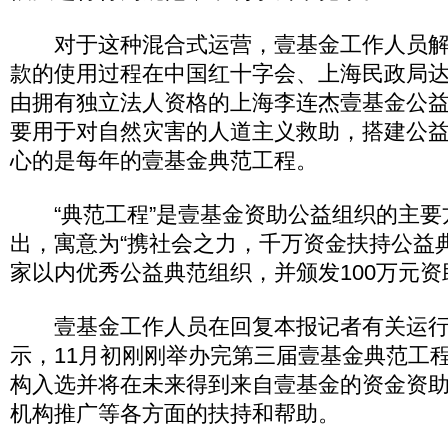
对于这种混合式运营，壹基金工作人员解
款的使用过程在中国红十字会、上海民政局
由拥有独立法人资格的上海李连杰壹基金公
要用于对自然灾害的人道主义救助，搭建公
心的是每年的壹基金典范工程。
“典范工程”是壹基金资助公益组织的主要方
出，寓意为“携社会之力，千万资金扶持公益典
家以内优秀公益典范组织，并颁发100万元资
壹基金工作人员在回复本报记者有关运行
示，11月初刚刚举办完第三届壹基金典范工程
构入选并将在未来得到来自壹基金的资金资
机构推广等各方面的扶持和帮助。