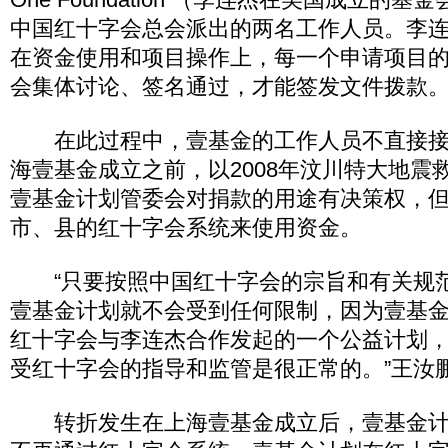
中国红十字会总会派出的两名工作人员。李
在资金使用和项目操作上，每一个申请项目
会集体讨论、签名通过，才能签发文件拨款
在此过程中，壹基金的工作人员不直接接
海壹基金成立之前，以2008年汶川特大地震
壹基金计划管委会对捐款的用途有决策权，
市、县的红十字会系统来使用资金。
“只要按照中国红十字会的宗旨和有关规
壹基金计划就不会受到任何限制，因为壹基
红十字会与李连杰合作发起的一个公益计划
受红十字会的指导和监管是很正常的。”王汝
转折发生在上海壹基金成立后，壹基金计