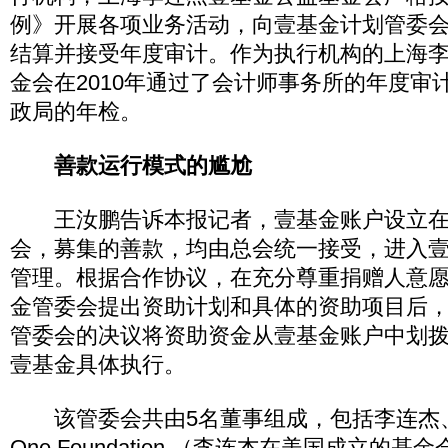
例》开展各项业务活动，向壹基金计划管委
结算并接受年度审计。作为执行机构的上海
金会在2010年通过了会计师事务所的年度审
政局的年检。
善款运行模式的尴尬
王汝鹏告诉本报记者，壹基金账户设立在
会，募集的善款，均由总会统一接受，进入
管理。根据合作协议，在充分尊重捐赠人意
金管委会提出资助计划和具体的资助项目后
管委会的决议将资助资金从壹基金账户中划
壹基金具体执行。
该管委会共由5名董事组成，包括李连杰、
One Foundation （李连杰在美国成立的