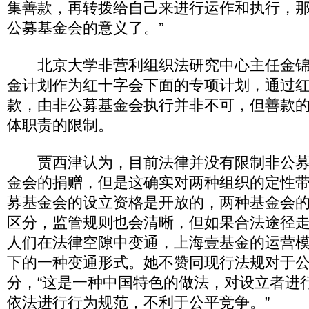
集善款，再转拨给自己来进行运作和执行，
公募基金会的意义了。”
北京大学非营利组织法研究中心主任金锦
金计划作为红十字会下面的专项计划，通过
款，由非公募基金会执行并非不可，但善款
体职责的限制。
贾西津认为，目前法律并没有限制非公募
金会的捐赠，但是这确实对两种组织的定性
募基金会的设立资格是开放的，两种基金会
区分，监管规则也会清晰，但如果合法途径
人们在法律空隙中变通，上海壹基金的运营
下的一种变通形式。她不赞同现行法规对于
分，“这是一种中国特色的做法，对设立者进
依法进行行为规范，不利于公平竞争。”