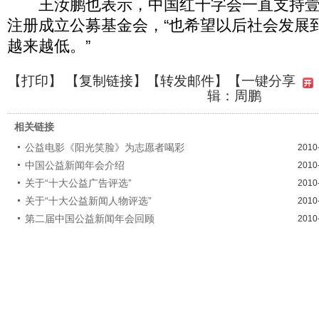
王汝鹏也表示，中国红十字会一直支持壹
注册成立公募基金会，“也希望以后社会发展
越来越低。”
【
打印
】 【
复制链接
】【
转发邮件
】
【一键分享
辑：周鹏
相关链接
公益电影《阳光笑脸》为志愿者喝彩
2010
中国公益新闻年会介绍
2010
关于“十大公益广告评选”
2010
关于“十大公益新闻人物评选”
2010
第二届中国公益新闻年会回顾
2010