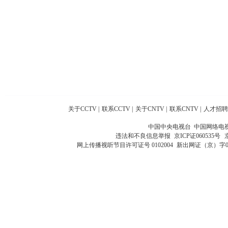
关于CCTV
|
联系CCTV
|
关于CNTV
|
联系CNTV
|
人才招聘
中国中央电视台 中国网络电
违法和不良信息举报
京ICP证060535号
网上传播视听节目许可证号 0102004
新出网证（京）字0