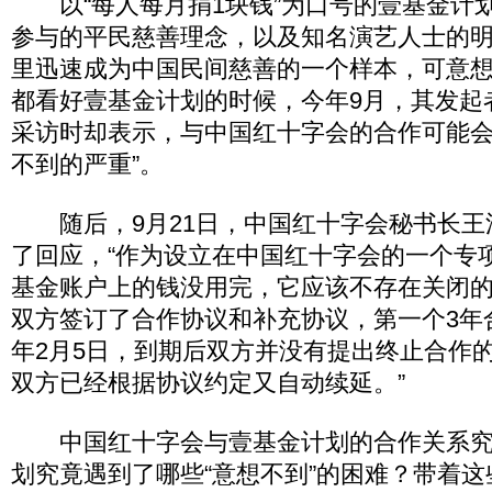
以“每人每月捐1块钱”为口号的壹基金计
参与的平民慈善理念，以及知名演艺人士的明
里迅速成为中国民间慈善的一个样本，可意
都看好壹基金计划的时候，今年9月，其发起
采访时却表示，与中国红十字会的合作可能会
不到的严重”。
随后，9月21日，中国红十字会秘书长王
了回应，“作为设立在中国红十字会的一个专
基金账户上的钱没用完，它应该不存在关闭
双方签订了合作协议和补充协议，第一个3年合
年2月5日，到期后双方并没有提出终止合作
双方已经根据协议约定又自动续延。”
中国红十字会与壹基金计划的合作关系究
划究竟遇到了哪些“意想不到”的困难？带着