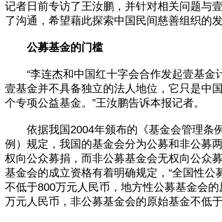
记者日前专访了王汝鹏，并针对相关问题与
了沟通，希望藉此探索中国民间慈善组织的
公募基金的门槛
“李连杰和中国红十字会合作发起壹基金
壹基金并不具备独立的法人地位，它只是中
个专项公益基金。”王汝鹏告诉本报记者。
依据我国2004年颁布的《基金会管理条
例）规定，我国的基金会分为公募和非公募
权向公众募捐，而非公募基金会无权向公众
基金会的成立资格有着明确规定，“全国性公
不低于800万元人民币，地方性公募基金会的
万元人民币，非公募基金会的原始基金不低于2