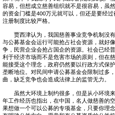
容易，但想成立慈善组织就不是很容易，虽
的资金门槛是400万元就可以，但还是要经
注册制度比较严格。
贾西津认为，我国慈善事业竞争机制没有
与公募基金会运行可能抢占社会资源，就好
争，民营企业会抢占国企的资源。社会已经
利于经济市场而不是危害市场的原则，但在
能接受这个理念，政府仍然要以行政方式保
垄断地位。对民间申请公募基金会限制过多
曲，缺乏竞争也会造成法律上的监管无力。
虽然大环境上制约很多，但是从小环境来
年工作经历也指出，在中国，名人做慈善的
果想做一个可以公募的专项基金，只要你理