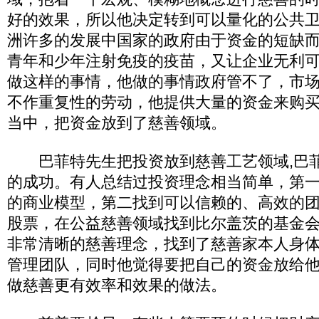
好的效果，所以他决定转到可以量化的公共
洲许多的发展中国家的政府由于资金的短缺
青年和少年注射免疫的疫苗，又让企业无利
做这样的事情，他做的事情政府管不了，市
不作重复性的劳动，他提供大量的资金来购
当中，把资金放到了慈善领域。
巴菲特先生把投资放到慈善工艺领域,巴菲
的成功。有人总结过投资理念相当简单，第
的商业模型，第二找到可以信赖的、高效的
股票，在公益慈善领域找到比尔盖茨的基金
非常清晰的慈善理念，找到了慈善家本人身
管理团队，同时他觉得要把自己的资金放给
做慈善更有效率和效果的做法。