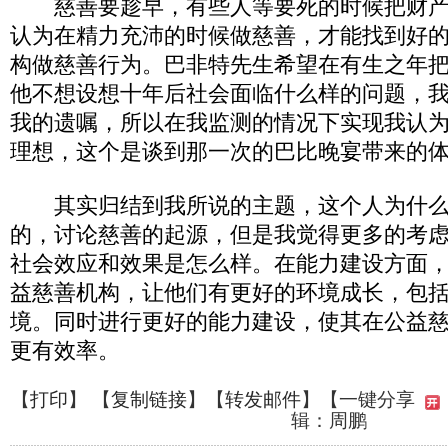
慈善要趁早，有些人等要死的时候把财产
认为在精力充沛的时候做慈善，才能找到好
构做慈善行为。巴非特先生希望在有生之年
他不想设想十年后社会面临什么样的问题，
我的遗嘱，所以在我监测的情况下实现我认
理想，这个是谈到那一次的巴比晚宴带来的
其实归结到我所说的主题，这个人为什么
的，讨论慈善的起源，但是我觉得更多的考
社会效应和效果是怎么样。在能力建设方面
益慈善机构，让他们有更好的环境成长，包
境。同时进行更好的能力建设，使其在公益
更有效率。
【
打印
】 【
复制链接
】【
转发邮件
】
【一键分享
辑：周鹏