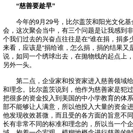
“慈善要趁早”
今年的9月29号，比尔盖茨和阳光文化基
会，这次聚会当中，有三个问题是让我感到
个我们过去的兴奋点往往是在“谁在捐，捐多
来看，应该是“捐给谁，怎么捐，捐的结果又
说，如同一个绣球出去，在抛物线的起点上
另外一头。
第二点，企业家和投资家进入慈善领域给
和理念。比尔盖茨说到，他作为慈善家是犯
把很多的资金投入到美国的中小学教育的体
部不能够让人满意，所以他投入大量的资金
他发现收效甚微，而且受的各方面的旨意不
长有非常不同的标准和理念的，所以当一个
域，抱着一个宏观、模糊地概念进行慈善的