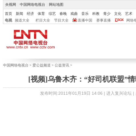
央视网
|
中国网络电视台
|
网站地图
首页
新闻
经济
体育
综艺
春晚
戏曲
音乐
科教
青少
文化
艺术
电视
频道大全
栏目大全
节目大全
直播中国
赛事直播
网络
中国网络电视台
>
爱公益频道
>
公益资讯
>
[视频]乌鲁木齐：“好司机联盟”
发布时间:2011年01月19日 14:06 |
进入复兴论坛
|