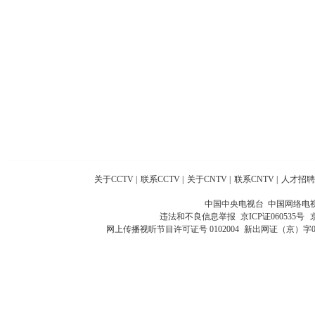
关于CCTV
|
联系CCTV
|
关于CNTV
|
联系CNTV
|
人才招聘
中国中央电视台 中国网络电
违法和不良信息举报
京ICP证060535号
网上传播视听节目许可证号 0102004
新出网证（京）字0