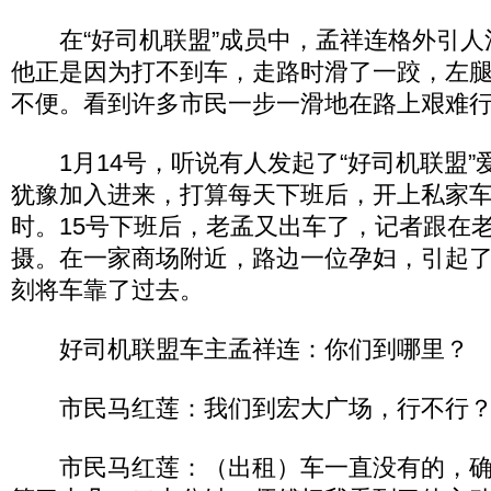
在“好司机联盟”成员中，孟祥连格外引人注
他正是因为打不到车，走路时滑了一跤，左
不便。看到许多市民一步一滑地在路上艰难
1月14号，听说有人发起了“好司机联盟”
犹豫加入进来，打算每天下班后，开上私家
时。15号下班后，老孟又出车了，记者跟在
摄。在一家商场附近，路边一位孕妇，引起
刻将车靠了过去。
好司机联盟车主孟祥连：你们到哪里？
市民马红莲：我们到宏大广场，行不行
市民马红莲：（出租）车一直没有的，确