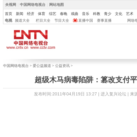
央视网
|
中国网络电视台
|
网站地图
首页
新闻
经济
体育
综艺
春晚
戏曲
音乐
科教
青少
文化
艺术
电视
频道大全
栏目大全
节目大全
直播中国
赛事直播
网络
中国网络电视台
>
爱公益频道
>
公益资讯
>
超级木马病毒陷阱：篡改支付
发布时间:2011年04月19日 13:27 |
进入复兴论坛
| 来