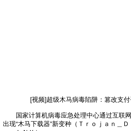
[视频]超级木马病毒陷阱：篡改支
国家计算机病毒应急处理中心通过互联网
出现“木马下载器”新变种（Ｔｒｏｊａｎ＿