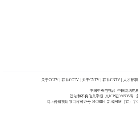
关于CCTV
|
联系CCTV
|
关于CNTV
|
联系CNTV
|
人才招聘
中国中央电视台 中国网络电
违法和不良信息举报
京ICP证060535号
网上传播视听节目许可证号 0102004
新出网证（京）字0