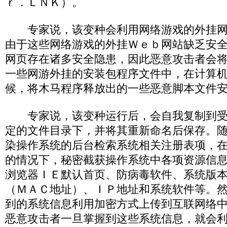
ｒ．ＬＮＫ）。
专家说，该变种会利用网络游戏的外挂网
由于这些网络游戏的外挂Ｗｅｂ网站缺乏安
网页存在诸多安全隐患，因此恶意攻击者会
一些网游外挂的安装包程序文件中，在计算
候，将木马程序释放出的一些恶意脚本文件
专家说，该变种运行后，会自我复制到受
定的文件目录下，并将其重新命名后保存。
染操作系统的后台检索系统相关注册表项，
的情况下，秘密截获操作系统中各项资源信
浏览器ＩＥ默认首页、防病毒软件、系统版
（ＭＡＣ地址）、ＩＰ地址和系统软件等。
到的系统信息利用加密方式上传到互联网络
恶意攻击者一旦掌握到这些系统信息，就会