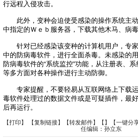
行远程入侵攻击。
此外，变种会迫使受感染的操作系统主动
中指定的Ｗｅｂ服务器，下载其他木马、病
针对已经感染该变种的计算机用户，专家
中的防病毒软件，进行全面杀毒。未感染的
防病毒软件的“系统监控”功能，从注册表、
等多方面对各种操作进行主动防御。
专家提醒，不要轻易从互联网络上下载运
毒软件处理过的数据文件或是可疑插件，最
后再运行。
【
打印
】 【
复制链接
】【
转发邮件
】【
】
【一键分
任编辑：孙立东