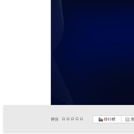
评分
排行榜
意