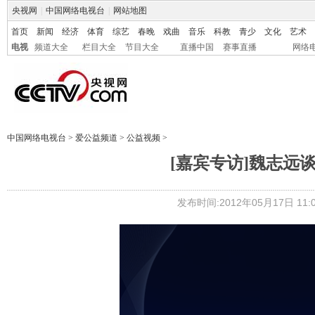
央视网
|
中国网络电视台
|
网站地图
首页
新闻
经济
体育
综艺
春晚
戏曲
音乐
科教
青少
文化
艺术
电视
频道大全
栏目大全
节目大全
直播中国
赛事直播
网络
中国网络电视台
>
爱公益频道
>
公益视频
>
[嘉宾专访]魏志远
发布时间:2012年05月17日 11:0