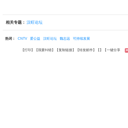
相关专题：
汉旺论坛
热词：
CNTV
爱公益
汉旺论坛
魏志远
可持续发展
【
打印
】【
我要纠错
】【
复制链接
】【
转发邮件
】【
】
【一键分享