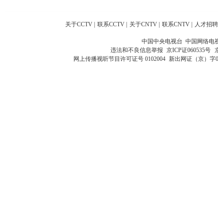
关于CCTV
|
联系CCTV
|
关于CNTV
|
联系CNTV
|
人才招聘
中国中央电视台 中国网络电
违法和不良信息举报
京ICP证060535号
网上传播视听节目许可证号 0102004
新出网证（京）字0