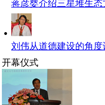
蒋彦婴介绍三星堆生态
刘伟从道德建设的角度
开幕仪式