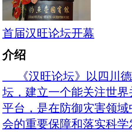
首届汉旺论坛开幕
介绍
《汉旺论坛》以四川德
坛，建立一个能关注世界
平台，是在防御灾害领域
会的重要保障和落实科学