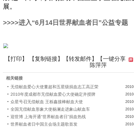
展。
>>>>进入“6月14日世界献血者日”公益专题
【
打印
】 【
复制链接
】【
转发邮件
】【一键分享
陈萍萍
相关链接
无偿献血爱心大使董超和五星级捐血志工高正荣
2010
2010年度成都市无偿献血爱心大使确定并授牌
2010
众星号召无偿献血 王栎鑫接棒献血大使
2010
全国无偿献血形象大使杨澜走进象山献血车
2010
迎世博 上海开通“世界献血者日”捐血热线
2010
世界献血者日中国主会场主题歌首发
2010