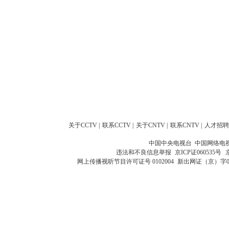
关于CCTV
|
联系CCTV
|
关于CNTV
|
联系CNTV
|
人才招聘
中国中央电视台 中国网络电
违法和不良信息举报
京ICP证060535号
网上传播视听节目许可证号 0102004
新出网证（京）字0