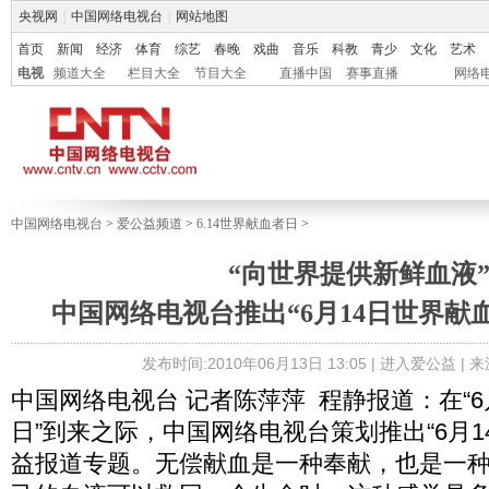
央视网
|
中国网络电视台
|
网站地图
首页
新闻
经济
体育
综艺
春晚
戏曲
音乐
科教
青少
文化
艺术
电视
频道大全
栏目大全
节目大全
直播中国
赛事直播
网络
中国网络电视台
>
爱公益频道
>
6.14世界献血者日
>
“向世界提供新鲜血液
中国网络电视台推出“6月14日世界献
发布时间:2010年06月13日 13:05 |
进入爱公益
| 来
中国网络电视台 记者陈萍萍 程静报道：在“6
日”到来之际，中国网络电视台策划推出“6月1
益报道专题。无偿献血是一种奉献，也是一