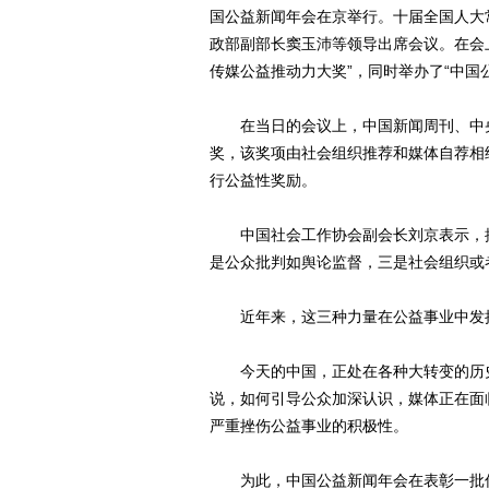
国公益新闻年会在京举行。十届全国人大
政部副部长窦玉沛等领导出席会议。在会上
传媒公益推动力大奖”，同时举办了“中国
在当日的会议上，中国新闻周刊、中央
奖，该奖项由社会组织推荐和媒体自荐相
行公益性奖励。
中国社会工作协会副会长刘京表示，推
是公众批判如舆论监督，三是社会组织或
近年来，这三种力量在公益事业中发挥
今天的中国，正处在各种大转变的历史
说，如何引导公众加深认识，媒体正在面
严重挫伤公益事业的积极性。
为此，中国公益新闻年会在表彰一批优