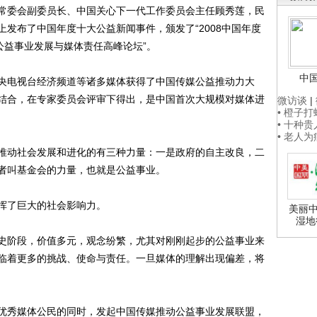
常委会副委员长、中国关心下一代工作委员会主任顾秀莲，民
发布了中国年度十大公益新闻事件，颁发了“2008中国年度
公益事业发展与媒体责任高峰论坛”。
中
电视台经济频道等诸多媒体获得了中国传媒公益推动力大
结合，在专家委员会评审下得出，是中国首次大规模对媒体进
微访谈
|
• 橙子
• 十种
• 老人
动社会发展和进化的有三种力量：一是政府的自主改良，二
者叫基金会的力量，也就是公益事业。
了巨大的社会影响力。
美丽中
湿地
阶段，价值多元，观念纷繁，尤其对刚刚起步的公益事业来
临着更多的挑战、使命与责任。一旦媒体的理解出现偏差，将
秀媒体公民的同时，发起中国传媒推动公益事业发展联盟，