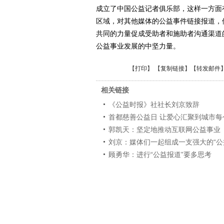
成立了中国公益记者俱乐部，这样一方面
区域，对其他媒体的公益事件链接报道，
共同的力量促成受助者和施助者沟通渠道
公益事业发展的中坚力量。
【
打印
】 【
复制链接
】【
转发邮件
相关链接
《公益时报》社社长刘京致辞
首都慈善公益日 让爱心汇聚到城市每
郭凯天：坚定地推动互联网公益事业
刘京：媒体们一起组成一支强大的“公
顾勇华：进行“公益报道”要多思考