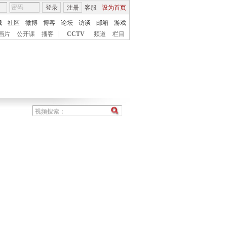
登录
注册
客服
设为首页
城
社区
微博
博客
论坛
访谈
邮箱
游戏
画片
公开课
播客
|
CCTV
频道
栏目