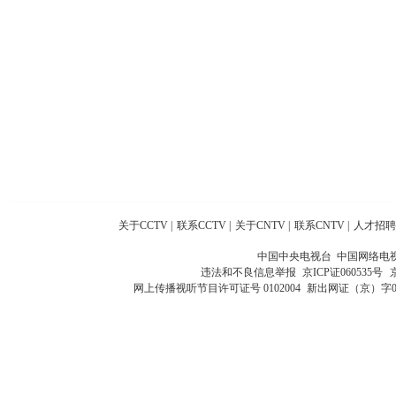
关于CCTV
|
联系CCTV
|
关于CNTV
|
联系CNTV
|
人才招聘
中国中央电视台 中国网络电
违法和不良信息举报
京ICP证060535号
网上传播视听节目许可证号 0102004
新出网证（京）字0