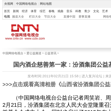
央视网
|
中国网络电视台
|
网站地图
首页
新闻
经济
体育
综艺
春晚
戏曲
音乐
科教
青少
文化
艺术
电视
频道大全
栏目大全
节目大全
直播中国
赛事直播
网络
中国网络电视台
>
爱公益频道
>
公益资讯
>
国内酒企慈善第一家：汾酒集团公益
发布时间:2011年02月21日 15:58 |
进入复兴论坛
| 来
>>>点击观看高清相册《山西省汾酒集团公
（中国网络电视台公益台记者周笑岩、周鹏
2月21日，汾酒集团在北京人民大会堂隆重