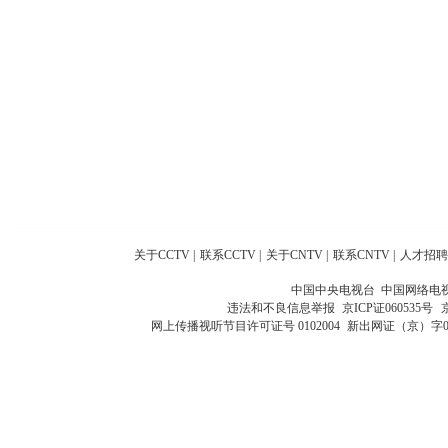
关于CCTV
|
联系CCTV
|
关于CNTV
|
联系CNTV
|
人才招聘
中国中央电视台 中国网络电
违法和不良信息举报
京ICP证060535号
网上传播视听节目许可证号 0102004
新出网证（京）字0