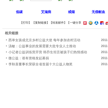
低碳
艾滋病
戒烟
无偿献血
【
打印
】 【
复制链接
】【
转发邮件
】
【一键分享
相关链接
西单女孩成北京乡村公益大使 每年参加农村活动
2011
汤敏：公益事业的发展需要大批专业人士推动
2011
小记者公益训练营开营 韩乔生坦言被孩子们热情感动
2011
微公益：谁有资格发起募捐
2011
李秋喜董事长荣获全省首届十大公益人物奖
2011