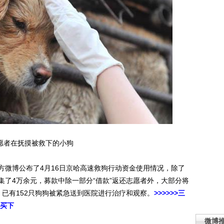
愿者在抚摸被救下的小狗
微博公布了4月16日京哈高速救狗行动资金使用情况，除了
集了4万余元，募款中除一部分“借款”返还志愿者外，大部分将
已有152只狗狗被紧急送到医院进行治疗和观察。
>>>>>>三
狗买下
微博