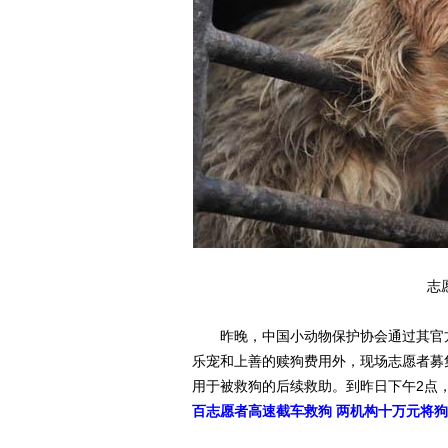
志
昨晚，中国小动物保护协会通过其官方
乐宠和上善的赎狗费用外，现场志愿者募
用于被救狗的后续救助。到昨日下午2点，
百志愿者高速截车救狗 两机构十万元将