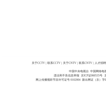
关于CCTV
|
联系CCTV
|
关于CNTV
|
联系CNTV
|
人才招聘
中国中央电视台 中国网络电
违法和不良信息举报
京ICP证060535号
网上传播视听节目许可证号 0102004
新出网证（京）字0