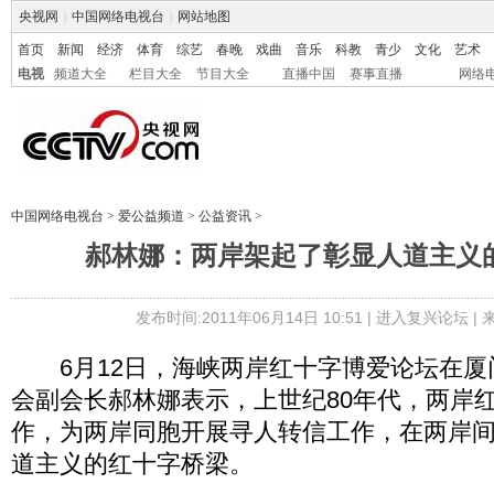
央视网
|
中国网络电视台
|
网站地图
首页
新闻
经济
体育
综艺
春晚
戏曲
音乐
科教
青少
文化
艺术
电视
频道大全
栏目大全
节目大全
直播中国
赛事直播
网络
中国网络电视台
>
爱公益频道
>
公益资讯
>
郝林娜：两岸架起了彰显人道主义
发布时间:2011年06月14日 10:51 |
进入复兴论坛
|
6月12日，海峡两岸红十字博爱论坛在厦
会副会长郝林娜表示，上世纪80年代，两岸
作，为两岸同胞开展寻人转信工作，在两岸
道主义的红十字桥梁。