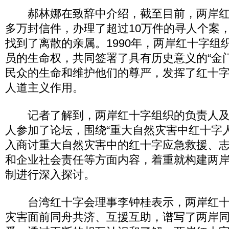
郝林娜在致辞中介绍，截至目前，两岸红十
多万封信件，办理了超过10万件的寻人个案
找到了离散的亲属。1990年，两岸红十字组
员的生命权，共同签署了具有历史意义的“金
民众的生命和维护他们的尊严，发挥了红十
人道主义作用。
记者了解到，两岸红十字组织的负责人及相
人参加了论坛，围绕“重大自然灾害中红十字
入商讨重大自然灾害中的红十字应急救援、
和企业社会责任等方面内容，着重就构建两
制进行深入探讨。
台湾红十字会理事李钟桂表示，两岸红十
灾害面前同舟共济、互援互助，谱写了两岸