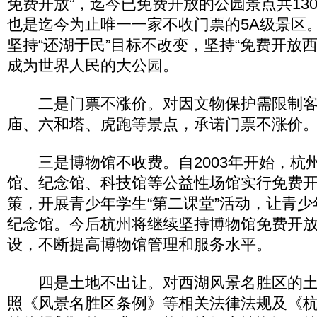
免费开放”，迄今已免费开放的公园景点共13
也是迄今为止唯一一家不收门票的5A级景区
坚持“还湖于民”目标不改变，坚持“免费开放
成为世界人民的大公园。
二是门票不涨价。对因文物保护需限制客
庙、六和塔、虎跑等景点，承诺门票不涨价
三是博物馆不收费。自2003年开始，杭
馆、纪念馆、科技馆等公益性场馆实行免费
策，开展青少年学生“第二课堂”活动，让青
纪念馆。今后杭州将继续坚持博物馆免费开
设，不断提高博物馆管理和服务水平。
四是土地不出让。对西湖风景名胜区的土
照《风景名胜区条例》等相关法律法规及《