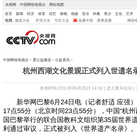
央视网
|
中国网络电视台
|
网站地图
首页
新闻
经济
体育
综艺
春晚
戏曲
音乐
科教
青少
文化
艺术
电视
频道大全
栏目大全
节目大全
直播中国
赛事直播
网络
中国网络电视台
>
爱公益频道
>
公益资讯
>
杭州西湖文化景观正式列入世遗名录
发布时间:2011年06月25日 14:16 |
进入复兴论坛
|
新华网巴黎6月24日电（记者舒适 应强）
17点55分（北京时间23点55分），中国“杭
国巴黎举行的联合国教科文组织第35届世界
利通过审议，正式被列入《世界遗产名录》