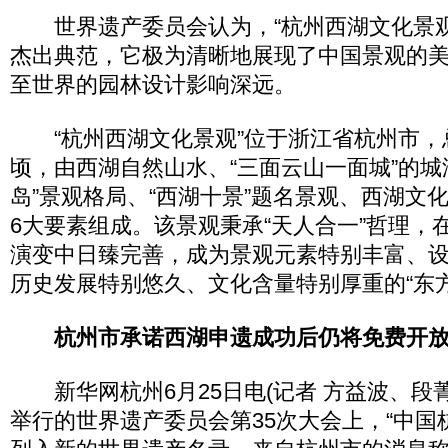
世界遗产委员会认为，“杭州西湖文化景观
杰出典范，它极为清晰地展现了中国景观的
至世界的园林设计影响深远。
“杭州西湖文化景观”位于浙江省杭州市，总面
顷，由西湖自然山水、“三面云山一面城”的城
岛”景观格局、“西湖十景”题名景观、西湖文
6大要素组成。该景观秉承“天人合一”哲理，
演变中日臻完善，成为景观元素特别丰富、
历史发展特别悠久、文化含量特别厚重的“东
杭州市承诺西湖申遗成功后仍将免费开
新华网杭州6月25日电(记者 方益波、段菁
举行的世界遗产委员会第35次大会上，“中国