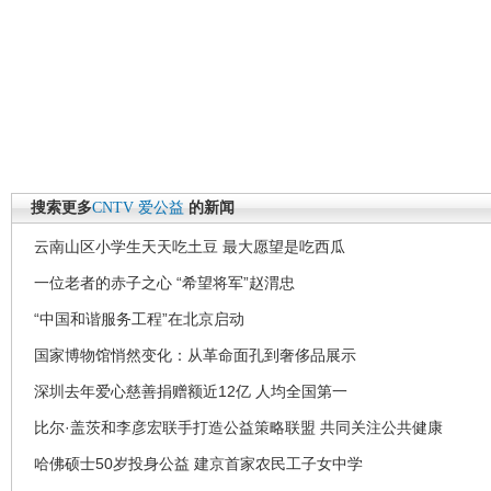
搜索更多
CNTV
爱公益
的新闻
云南山区小学生天天吃土豆 最大愿望是吃西瓜
一位老者的赤子之心 “希望将军”赵渭忠
“中国和谐服务工程”在北京启动
国家博物馆悄然变化：从革命面孔到奢侈品展示
深圳去年爱心慈善捐赠额近12亿 人均全国第一
比尔·盖茨和李彦宏联手打造公益策略联盟 共同关注公共健康
哈佛硕士50岁投身公益 建京首家农民工子女中学