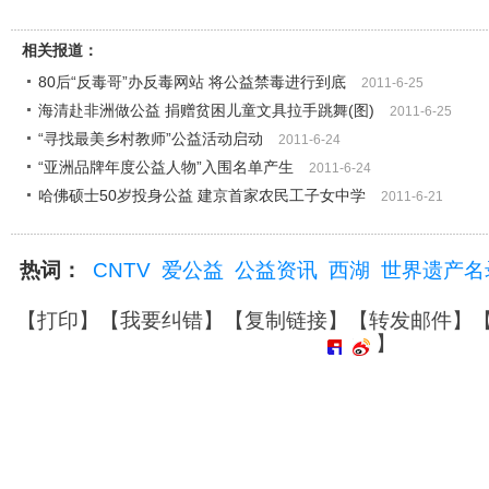
相关报道：
80后“反毒哥”办反毒网站 将公益禁毒进行到底
2011-6-25
海清赴非洲做公益 捐赠贫困儿童文具拉手跳舞(图)
2011-6-25
“寻找最美乡村教师”公益活动启动
2011-6-24
“亚洲品牌年度公益人物”入围名单产生
2011-6-24
哈佛硕士50岁投身公益 建京首家农民工子女中学
2011-6-21
热词：
CNTV
爱公益
公益资讯
西湖
世界遗产名
【
打印
】【
我要纠错
】【
复制链接
】【
转发邮件
】
】