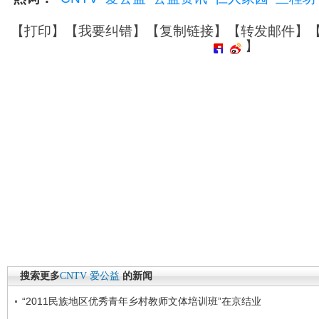
【
打印
】【
我要纠错
】【
复制链接
】【
转发邮件
】
】
搜索更多
CNTV
爱公益
的新闻
“2011民族地区优秀青年乡村教师文体培训班”在京结业