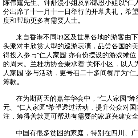
陈伟霆先生、钟舒漫小姐及郭锦恩小姐以“仁
分出席了十一月十一日举行的开幕典礼，希
度和帮助更多有需要人士。
来自香港不同地区及世界各地的游客由下
头派对中欣赏大型的巡游表演，品尝各国的美
得投入参与“仁人家园”亦有份摆设的游戏摊
的周末。兰桂坊协会秉承着“关怀小区，以人为
人家园”参与活动，更号召二十多间餐厅为“仁
筹款。
在为期两天的嘉年华会中，“仁人家园”筹
元。“仁人家园”希望透过活动，提升公众对
注，筹得善款更可帮助有需要的家庭兴建安
中国有很多贫困的家庭，特别在四川、广