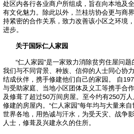
处区内各行各业商户所组成，旨在向本地及
有文化魅力。除此以外，兰桂坊协会更与商
持紧密的合作关系，致力改善该小区之环境
进步。
关于国际仁人家园
“仁人家园”是一家致力消除贫穷住屋问题
我们与不同背景、种族、信仰的人士同心协
结成伙伴，携手修建他们自己的家园。 自19
与受助家庭、当地小区团体及义工等携手合
及修葺了超过50万间房屋。至今约有250万人
修建的房屋内。“仁人家园”每年均与大量来
世界各地，用热诚与汗水，为受天灾、战争
人士，修葺及兴建永久的住所。