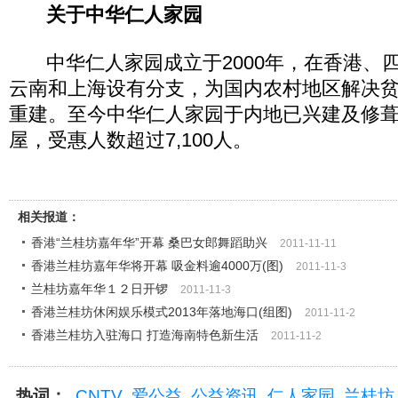
关于中华仁人家园
中华仁人家园成立于2000年，在香港、
云南和上海设有分支，为国内农村地区解决
重建。至今中华仁人家园于内地已兴建及修葺了
屋，受惠人数超过7,100人。
相关报道：
香港“兰桂坊嘉年华”开幕 桑巴女郎舞蹈助兴
2011-11-11
香港兰桂坊嘉年华将开幕 吸金料逾4000万(图)
2011-11-3
兰桂坊嘉年华１２日开锣
2011-11-3
香港兰桂坊休闲娱乐模式2013年落地海口(组图)
2011-11-2
香港兰桂坊入驻海口 打造海南特色新生活
2011-11-2
热词：
CNTV
爱公益
公益资讯
仁人家园
兰桂坊