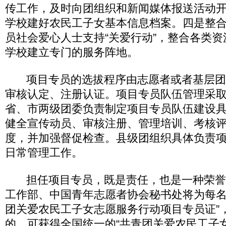
传工作，及时向团组织和新闻媒体报送活动
学校建好农民工子女基本信息档案。四是整
员社会爱心人士支持“关爱行动”，整合各类
学校建立专门的服务阵地。
项目专员的选拔程序由志愿者或者基层团
审核认定、注册认证。项目专员队伍管理采
省、市两级团委负责制定项目专员队伍建设
健全宣传动员、审核注册、管理培训、考核
度，并加强督促检查。县级团组织具体负责
日常管理工作。
担任项目专员，既是责任，也是一种荣誉
工作部、中国青年志愿者协会秘书处将为每名
团关爱农民工子女志愿服务行动项目专员证”
的，可获得全国统一的“共青团关爱农民工子