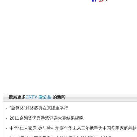
搜索更多
CNTV
爱公益
的新闻
“金翎奖”颁奖盛典在京隆重举行
2011金翎奖优秀游戏评选大赛结果揭晓
中华“仁人家园”参与兰桂坊嘉年华未来三年携手为中国贫困家庭筹