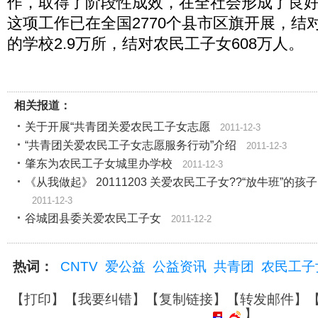
作，取得了阶段性成效，在全社会形成了良
这项工作已在全国2770个县市区旗开展，结
的学校2.9万所，结对农民工子女608万人。
相关报道：
关于开展“共青团关爱农民工子女志愿
2011-12-3
“共青团关爱农民工子女志愿服务行动”介绍
2011-12-3
肇东为农民工子女城里办学校
2011-12-3
《从我做起》 20111203 关爱农民工子女??“放牛班”的孩子
2011-12-3
谷城团县委关爱农民工子女
2011-12-2
热词：
CNTV
爱公益
公益资讯
共青团
农民工子
【
打印
】【
我要纠错
】【
复制链接
】【
转发邮件
】
】