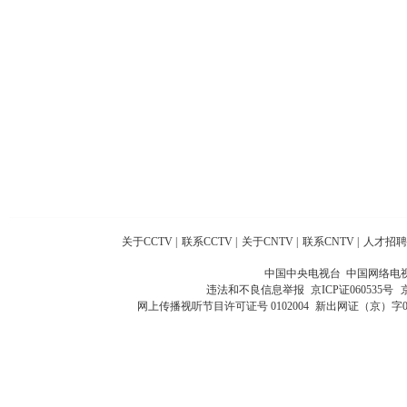
关于CCTV
|
联系CCTV
|
关于CNTV
|
联系CNTV
|
人才招聘
中国中央电视台 中国网络电
违法和不良信息举报
京ICP证060535号
网上传播视听节目许可证号 0102004
新出网证（京）字0