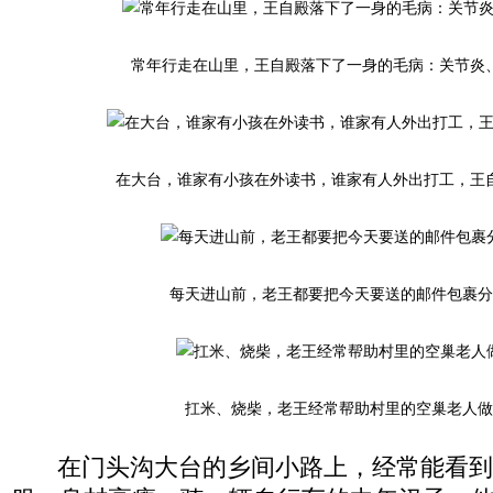
常年行走在山里，王自殿落下了一身的毛病：关节炎
在大台，谁家有小孩在外读书，谁家有人外出打工，王
每天进山前，老王都要把今天要送的邮件包裹分
扛米、烧柴，老王经常帮助村里的空巢老人做
在门头沟大台的乡间小路上，经常能看到