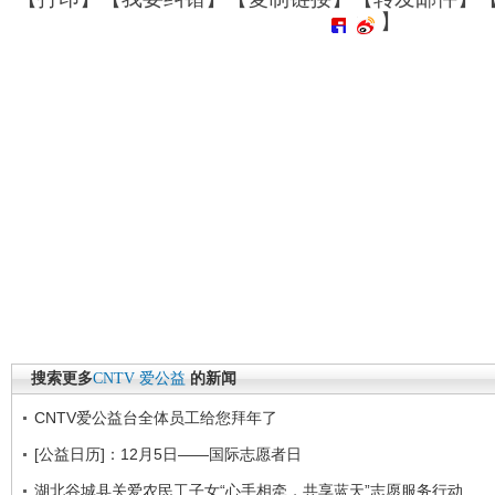
】
搜索更多
CNTV
爱公益
的新闻
CNTV爱公益台全体员工给您拜年了
[公益日历]：12月5日——国际志愿者日
湖北谷城县关爱农民工子女“心手相牵，共享蓝天”志愿服务行动