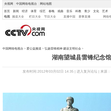
央视网
|
中国网络电视台
|
网站地图
首页
新闻
经济
体育
综艺
春晚
戏曲
音乐
科教
青少
文化
艺术
电视
频道大全
栏目大全
节目大全
直播中国
赛事直播
网络
中国网络电视台
>
爱公益频道
>
弘扬雷锋精神 建设文明社会
>
湖南望城县雷锋纪念
发布时间:2012年03月02日 14:35 |
进入复兴论坛
| 来源：