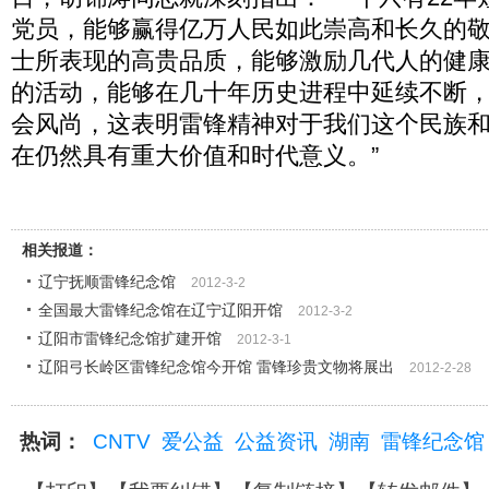
党员，能够赢得亿万人民如此崇高和长久的
士所表现的高贵品质，能够激励几代人的健
的活动，能够在几十年历史进程中延续不断
会风尚，这表明雷锋精神对于我们这个民族
在仍然具有重大价值和时代意义。”
相关报道：
辽宁抚顺雷锋纪念馆
2012-3-2
全国最大雷锋纪念馆在辽宁辽阳开馆
2012-3-2
辽阳市雷锋纪念馆扩建开馆
2012-3-1
辽阳弓长岭区雷锋纪念馆今开馆 雷锋珍贵文物将展出
2012-2-28
热词：
CNTV
爱公益
公益资讯
湖南
雷锋纪念馆