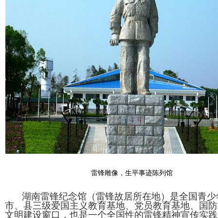
雷锋雕像，生平事迹陈列馆
湖南雷锋纪念馆（雷锋故居所在地）是全国青少
市、县三级爱国主义教育基地、党员教育基地、国防
文明建设窗口，也是一个全国性的雷锋精神宣传实践