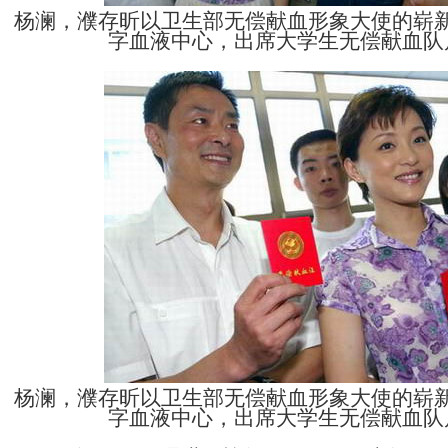
杨澜，濮存昕以卫生部无偿献血形象大使的崭
字血液中心，出席大学生无偿献血队
杨澜，濮存昕以卫生部无偿献血形象大使的崭
字血液中心，出席大学生无偿献血队