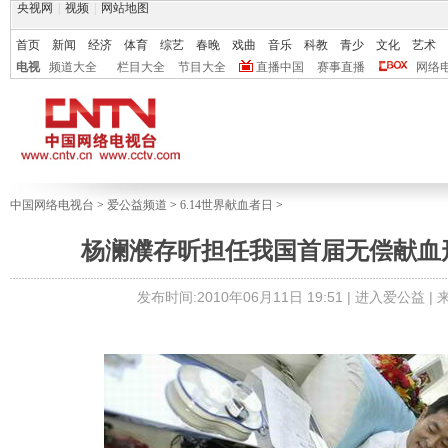
央视网
|
视频
|
网站地图
首页
新闻
经济
体育
综艺
春晚
戏曲
音乐
科教
青少
文化
艺术
电视
频道大全
栏目大全
节目大全
直播中国
赛事直播
网络
中国网络电视台
>
爱公益频道
>
6.14世界献血者日
>
杨澜濮存昕担任我国首届无偿献血形
发布时间:2010年06月11日 19:51 |
进入爱公益
|