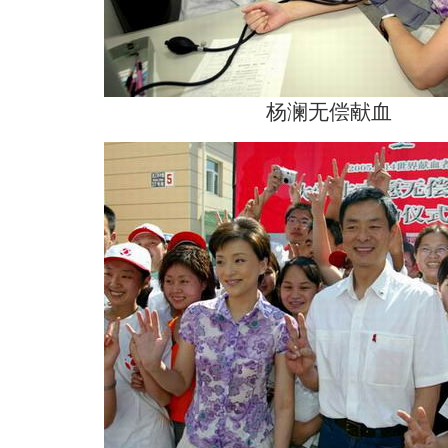
杨澜无偿献血