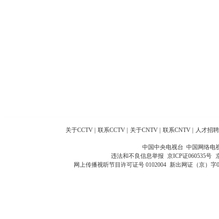
关于CCTV
|
联系CCTV
|
关于CNTV
|
联系CNTV
|
人才招聘
中国中央电视台 中国网络电
违法和不良信息举报
京ICP证060535号
网上传播视听节目许可证号 0102004
新出网证（京）字0