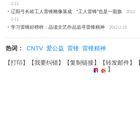
2-11
辽阳弓长岭工人雷锋雕像落成 “工人雷锋”也是一面旗
2012-
2-11
学习雷锋好榜样：品读文艺作品追寻雷锋精神
2012-2-10
热词：
CNTV
爱公益
雷锋
雷锋精神
【
打印
】【
我要纠错
】【
复制链接
】【
转发邮件
】
】