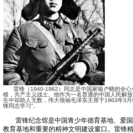
雷锋（1940-1962）同志是中国家喻户晓的全
模，共产主义战士。他作为一名普通的中国人民解放
生中却助人无数，伟大领袖毛泽东主席于1963年3月
锋同志学习”。
雷锋纪念馆是中国青少年德育基地、爱国
教育基地和重要的精神文明建设窗口。雷锋