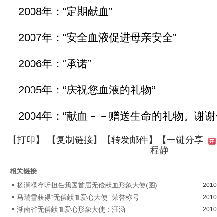
2008年：“定期献血”
2007年：“安全血液促进母亲安全”
2006年：“承诺”
2005年：“庆祝您血液的礼物”
2004年：“献血－－赠送生命的礼物。谢谢
【
打印
】 【
复制链接
】【
转发邮件
】【一键分享
程静
相关链接
杨澜濮存昕担任我国首届无偿献血形象大使(图)
2010
马瑞雪获得“无偿献血爱心大使 ”荣誉称号
2010
湖南省无偿献血爱心形象大使：汪涵
2010