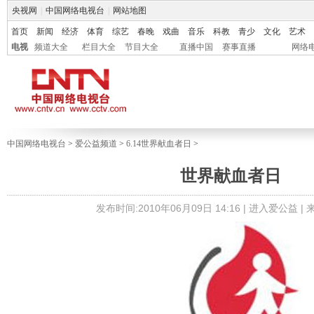
央视网
|
中国网络电视台
|
网站地图
首页
新闻
经济
体育
综艺
春晚
戏曲
音乐
科教
青少
文化
艺术
电视
频道大全
栏目大全
节目大全
直播中国
赛事直播
网络
中国网络电视台
>
爱公益频道
>
6.14世界献血者日
>
世界献血者日
发布时间:2010年06月09日 14:16 |
进入爱公益
|