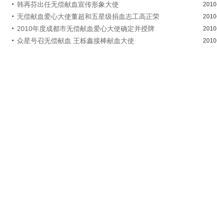
韩再芬出任无偿献血宣传形象大使
2010
无偿献血爱心大使董超和五星级捐血志工高正荣
2010
2010年度成都市无偿献血爱心大使确定并授牌
2010
众星号召无偿献血 王栎鑫接棒献血大使
2010