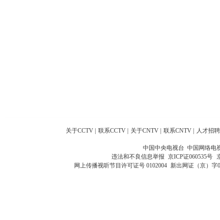
关于CCTV
|
联系CCTV
|
关于CNTV
|
联系CNTV
|
人才招聘
中国中央电视台 中国网络电
违法和不良信息举报
京ICP证060535号
网上传播视听节目许可证号 0102004
新出网证（京）字0