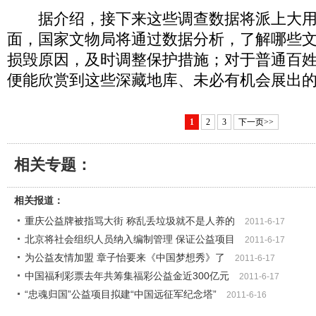
据介绍，接下来这些调查数据将派上大用
面，国家文物局将通过数据分析，了解哪些
损毁原因，及时调整保护措施；对于普通百
便能欣赏到这些深藏地库、未必有机会展出
1
2
3
下一页>>
相关专题：
相关报道：
重庆公益牌被指骂大街 称乱丢垃圾就不是人养的
2011-6-17
北京将社会组织人员纳入编制管理 保证公益项目
2011-6-17
为公益友情加盟 章子怡要来《中国梦想秀》了
2011-6-17
中国福利彩票去年共筹集福彩公益金近300亿元
2011-6-17
“忠魂归国”公益项目拟建“中国远征军纪念塔”
2011-6-16